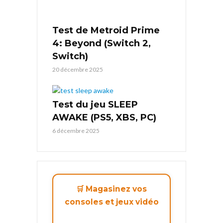
Test de Metroid Prime
4: Beyond (Switch 2,
Switch)
20 décembre 2025
Test du jeu SLEEP
AWAKE (PS5, XBS, PC)
6 décembre 2025
🛒 Magasinez vos
consoles et jeux vidéo