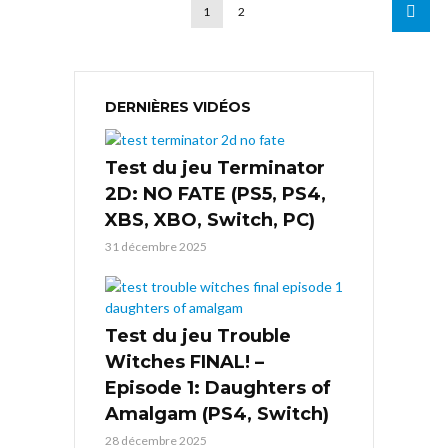
1
2
DERNIÈRES VIDÉOS
Test du jeu Terminator
2D: NO FATE (PS5, PS4,
XBS, XBO, Switch, PC)
31 décembre 2025
Test du jeu Trouble
Witches FINAL! –
Episode 1: Daughters of
Amalgam (PS4, Switch)
28 décembre 2025