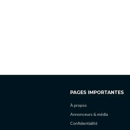
PAGES IMPORTANTES
À propos
Annonceurs & média
Confidentialité