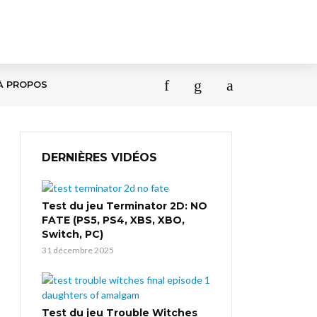
À PROPOS
DERNIÈRES VIDÉOS
Test du jeu Terminator 2D: NO
FATE (PS5, PS4, XBS, XBO,
Switch, PC)
31 décembre 2025
Test du jeu Trouble Witches