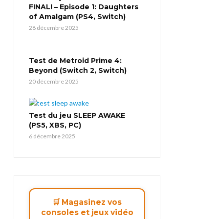
FINAL! – Episode 1: Daughters
of Amalgam (PS4, Switch)
28 décembre 2025
Test de Metroid Prime 4:
Beyond (Switch 2, Switch)
20 décembre 2025
Test du jeu SLEEP AWAKE
(PS5, XBS, PC)
6 décembre 2025
🛒 Magasinez vos
consoles et jeux vidéo