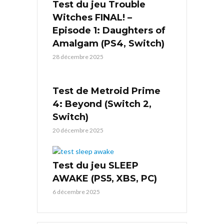
Test du jeu Trouble
Witches FINAL! –
Episode 1: Daughters of
Amalgam (PS4, Switch)
28 décembre 2025
Test de Metroid Prime
4: Beyond (Switch 2,
Switch)
20 décembre 2025
Test du jeu SLEEP
AWAKE (PS5, XBS, PC)
6 décembre 2025