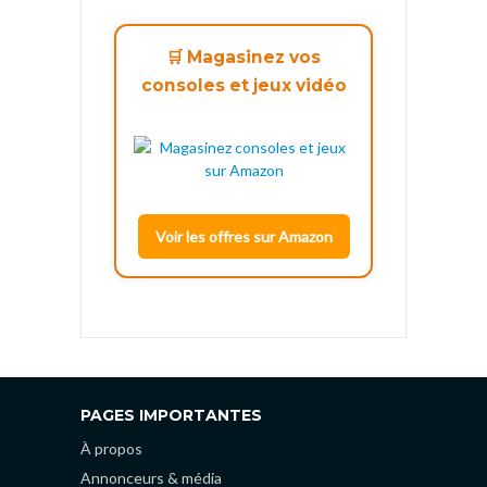
🛒 Magasinez vos
consoles et jeux vidéo
Voir les offres sur Amazon
PAGES IMPORTANTES
À propos
Annonceurs & média