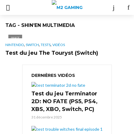
TAG - SHIN’EN MULTIMEDIA
IMAGE
,
,
,
NINTENDO
SWITCH
TESTS
VIDÉOS
Test du jeu The Touryst (Switch)
DERNIÈRES VIDÉOS
Test du jeu Terminator
2D: NO FATE (PS5, PS4,
XBS, XBO, Switch, PC)
31 décembre 2025