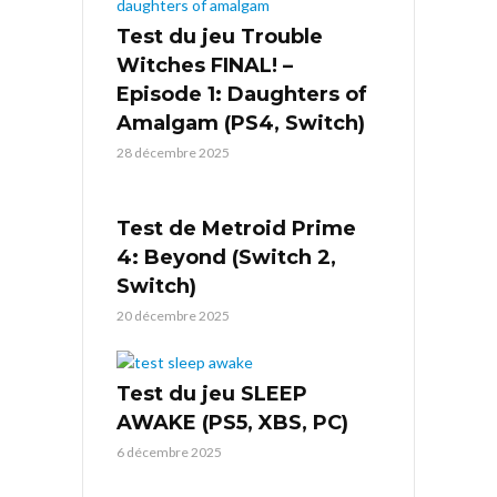
Test du jeu Trouble
Witches FINAL! –
Episode 1: Daughters of
Amalgam (PS4, Switch)
28 décembre 2025
Test de Metroid Prime
4: Beyond (Switch 2,
Switch)
20 décembre 2025
Test du jeu SLEEP
AWAKE (PS5, XBS, PC)
6 décembre 2025