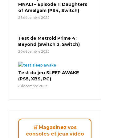
FINAL! – Episode 1: Daughters
of Amalgam (PS4, Switch)
28 décembre 2025
Test de Metroid Prime 4:
Beyond (Switch 2, Switch)
20 décembre 2025
Test du jeu SLEEP AWAKE
(PS5, XBS, PC)
6 décembre 2025
🛒 Magasinez vos
consoles et jeux vidéo