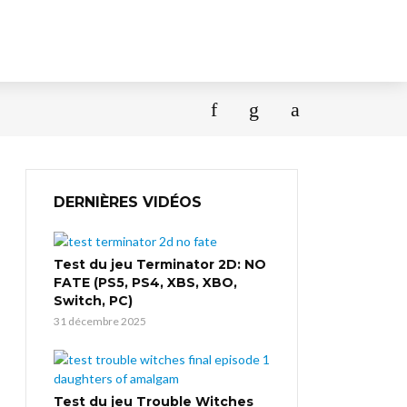
DERNIÈRES VIDÉOS
Test du jeu Terminator 2D: NO
FATE (PS5, PS4, XBS, XBO,
Switch, PC)
31 décembre 2025
Test du jeu Trouble Witches