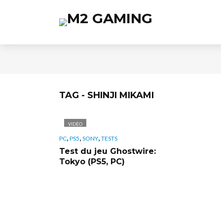
TAG - SHINJI MIKAMI
VIDÉO
,
,
,
PC
PS5
SONY
TESTS
Test du jeu Ghostwire:
Tokyo (PS5, PC)