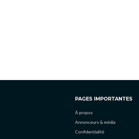
PAGES IMPORTANTES
À propos
Annonceurs & média
Confidentialité