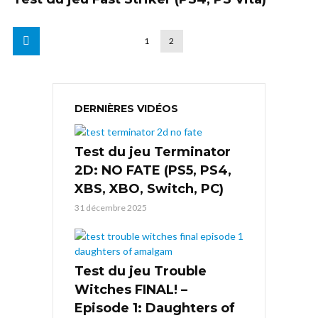
1
2
DERNIÈRES VIDÉOS
Test du jeu Terminator
2D: NO FATE (PS5, PS4,
XBS, XBO, Switch, PC)
31 décembre 2025
Test du jeu Trouble
Witches FINAL! –
Episode 1: Daughters of