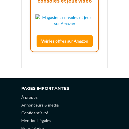
consoles et jeux vidéo
Voir les offres sur Amazon
PAGES IMPORTANTES
À propos
Annonceurs & média
Confidentialité
Mention Légales
Nous joindre