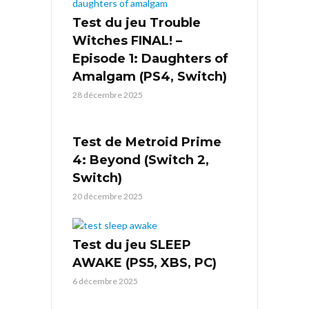
Test du jeu Trouble
Witches FINAL! –
Episode 1: Daughters of
Amalgam (PS4, Switch)
28 décembre 2025
Test de Metroid Prime
4: Beyond (Switch 2,
Switch)
20 décembre 2025
Test du jeu SLEEP
AWAKE (PS5, XBS, PC)
6 décembre 2025