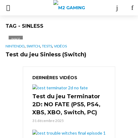
TAG - SINLESS
IMAGE
,
,
,
NINTENDO
SWITCH
TESTS
VIDÉOS
Test du jeu Sinless (Switch)
DERNIÈRES VIDÉOS
Test du jeu Terminator
2D: NO FATE (PS5, PS4,
XBS, XBO, Switch, PC)
31 décembre 2025