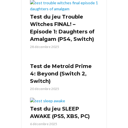
Test du jeu Trouble
Witches FINAL! –
Episode 1: Daughters of
Amalgam (PS4, Switch)
28 décembre 2025
Test de Metroid Prime
4: Beyond (Switch 2,
Switch)
20 décembre 2025
Test du jeu SLEEP
AWAKE (PS5, XBS, PC)
6 décembre 2025