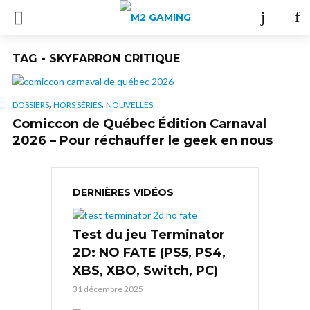
TAG - SKYFARRON CRITIQUE
,
,
DOSSIERS
HORS SÉRIES
NOUVELLES
Comiccon de Québec Édition Carnaval
2026 – Pour réchauffer le geek en nous
DERNIÈRES VIDÉOS
Test du jeu Terminator
2D: NO FATE (PS5, PS4,
XBS, XBO, Switch, PC)
31 décembre 2025