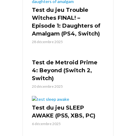
Test du jeu Trouble
Witches FINAL! –
Episode 1: Daughters of
Amalgam (PS4, Switch)
28 décembre 2025
Test de Metroid Prime
4: Beyond (Switch 2,
Switch)
20 décembre 2025
Test du jeu SLEEP
AWAKE (PS5, XBS, PC)
6 décembre 2025