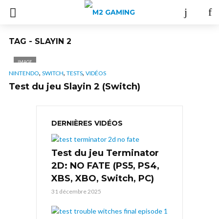
TAG - SLAYIN 2
IMAGE
,
,
,
NINTENDO
SWITCH
TESTS
VIDÉOS
Test du jeu Slayin 2 (Switch)
DERNIÈRES VIDÉOS
Test du jeu Terminator
2D: NO FATE (PS5, PS4,
XBS, XBO, Switch, PC)
31 décembre 2025