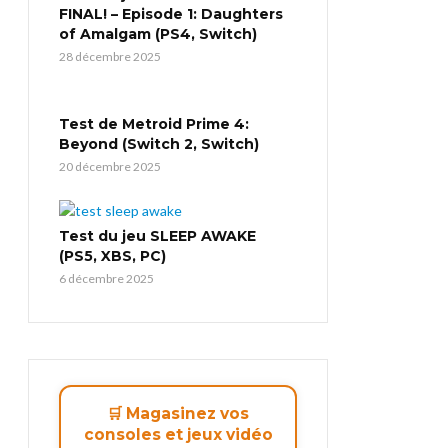
FINAL! – Episode 1: Daughters
of Amalgam (PS4, Switch)
28 décembre 2025
Test de Metroid Prime 4:
Beyond (Switch 2, Switch)
20 décembre 2025
Test du jeu SLEEP AWAKE
(PS5, XBS, PC)
6 décembre 2025
🛒 Magasinez vos
consoles et jeux vidéo