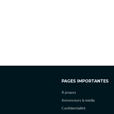
PAGES IMPORTANTES
À propos
Annonceurs & média
Confidentialité