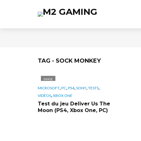
TAG - SOCK MONKEY
IMAGE
,
,
,
,
,
MICROSOFT
PC
PS4
SONY
TESTS
,
VIDÉOS
XBOX ONE
Test du jeu Deliver Us The
Moon (PS4, Xbox One, PC)