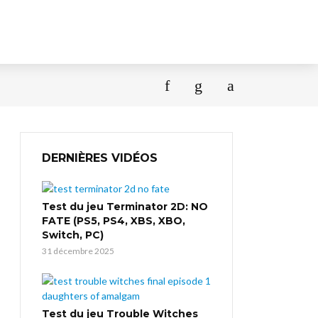
DERNIÈRES VIDÉOS
Test du jeu Terminator 2D: NO
FATE (PS5, PS4, XBS, XBO,
Switch, PC)
31 décembre 2025
Test du jeu Trouble Witches