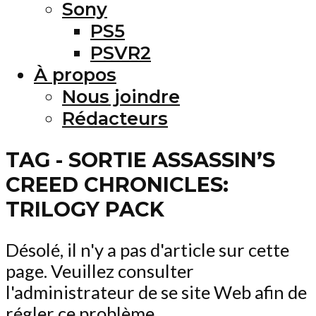
Sony
PS5
PSVR2
À propos
Nous joindre
Rédacteurs
TAG - SORTIE ASSASSIN’S
CREED CHRONICLES:
TRILOGY PACK
Désolé, il n'y a pas d'article sur cette
page. Veuillez consulter
l'administrateur de se site Web afin de
régler ce problème.