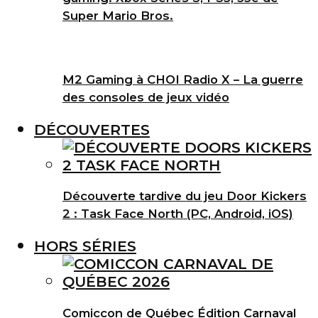
Super Mario Bros.
M2 Gaming à CHOI Radio X – La guerre
des consoles de jeux vidéo
DÉCOUVERTES
Découverte tardive du jeu Door Kickers
2 : Task Face North (PC, Android, iOS)
HORS SÉRIES
Comiccon de Québec Édition Carnaval