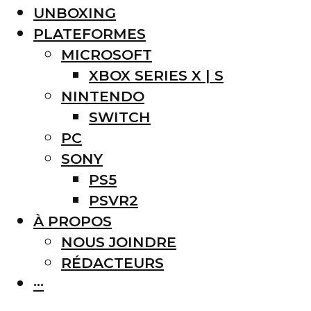
UNBOXING
PLATEFORMES
MICROSOFT
XBOX SERIES X | S
NINTENDO
SWITCH
PC
SONY
PS5
PSVR2
À PROPOS
NOUS JOINDRE
RÉDACTEURS
···