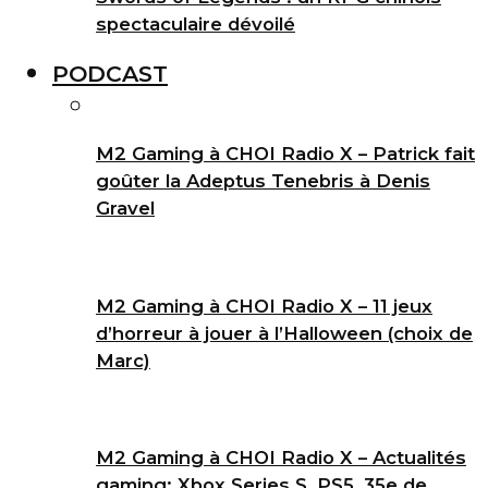
spectaculaire dévoilé
PODCAST
M2 Gaming à CHOI Radio X – Patrick fait
goûter la Adeptus Tenebris à Denis
Gravel
M2 Gaming à CHOI Radio X – 11 jeux
d’horreur à jouer à l’Halloween (choix de
Marc)
M2 Gaming à CHOI Radio X – Actualités
gaming: Xbox Series S, PS5, 35e de