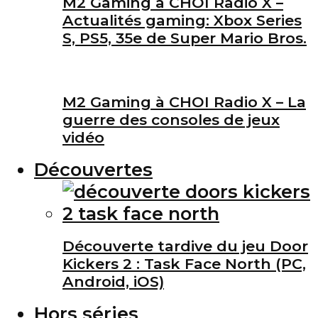
M2 Gaming à CHOI Radio X –
Actualités gaming: Xbox Series
S, PS5, 35e de Super Mario Bros.
M2 Gaming à CHOI Radio X – La
guerre des consoles de jeux
vidéo
Découvertes
Découverte tardive du jeu Door
Kickers 2 : Task Face North (PC,
Android, iOS)
Hors séries