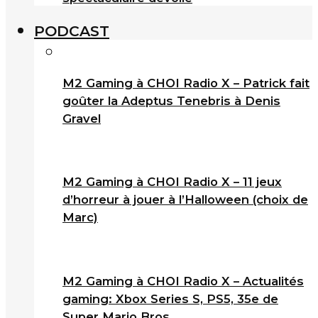
PODCAST
M2 Gaming à CHOI Radio X – Patrick fait
goûter la Adeptus Tenebris à Denis
Gravel
M2 Gaming à CHOI Radio X – 11 jeux
d’horreur à jouer à l’Halloween (choix de
Marc)
M2 Gaming à CHOI Radio X – Actualités
gaming: Xbox Series S, PS5, 35e de
Super Mario Bros.