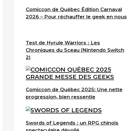
Comiccon de Québec Édition Carnaval
2026 – Pour réchauffer le geek en nous
Test de Hyrule Warriors : Les
Chroniques du Sceau (Nintendo Switch
2)
Comiccon de Québec 2025: Une nette
progression, bien ressentie
Swords of Legends : un RPG chinois
spectaculaire dévoilé