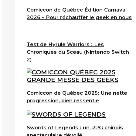
Comiccon de Québec Édition Carnaval
2026 – Pour réchauffer le geek en nous
Test de Hyrule Warriors : Les
Chroniques du Sceau (Nintendo Switch
2)
Comiccon de Québec 2025: Une nette
progression, bien ressentie
Swords of Legends : un RPG chinois
spectaculaire dévoilé