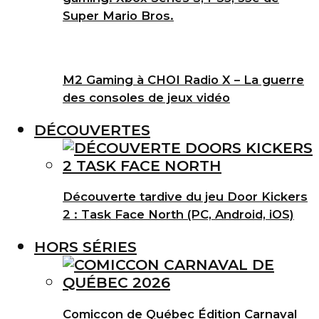
Super Mario Bros.
M2 Gaming à CHOI Radio X – La guerre
des consoles de jeux vidéo
DÉCOUVERTES
Découverte tardive du jeu Door Kickers
2 : Task Face North (PC, Android, iOS)
HORS SÉRIES
Comiccon de Québec Édition Carnaval