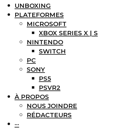
UNBOXING
PLATEFORMES
MICROSOFT
XBOX SERIES X | S
NINTENDO
SWITCH
PC
SONY
PS5
PSVR2
À PROPOS
NOUS JOINDRE
RÉDACTEURS
···