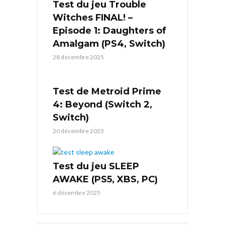
Test du jeu Trouble
Witches FINAL! –
Episode 1: Daughters of
Amalgam (PS4, Switch)
28 décembre 2025
Test de Metroid Prime
4: Beyond (Switch 2,
Switch)
20 décembre 2025
Test du jeu SLEEP
AWAKE (PS5, XBS, PC)
6 décembre 2025