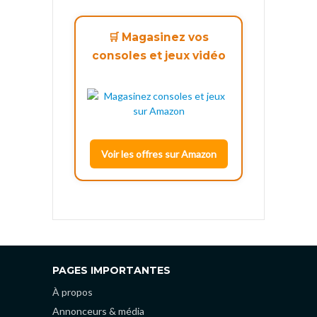
🛒 Magasinez vos
consoles et jeux vidéo
Voir les offres sur Amazon
PAGES IMPORTANTES
À propos
Annonceurs & média