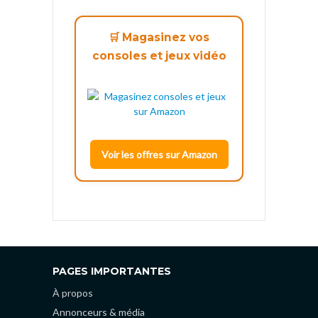
🛒 Magasinez vos
consoles et jeux vidéo
Voir les offres sur Amazon
PAGES IMPORTANTES
À propos
Annonceurs & média