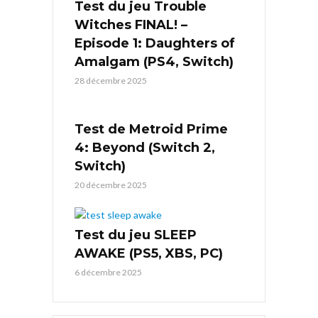
Test du jeu Trouble
Witches FINAL! –
Episode 1: Daughters of
Amalgam (PS4, Switch)
28 décembre 2025
Test de Metroid Prime
4: Beyond (Switch 2,
Switch)
20 décembre 2025
Test du jeu SLEEP
AWAKE (PS5, XBS, PC)
6 décembre 2025