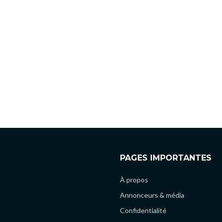
PAGES IMPORTANTES
À propos
Annonceurs & média
Confidentialité