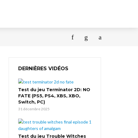
DERNIÈRES VIDÉOS
Test du jeu Terminator 2D: NO
FATE (PS5, PS4, XBS, XBO,
Switch, PC)
31 décembre 2025
Test du jeu Trouble Witches