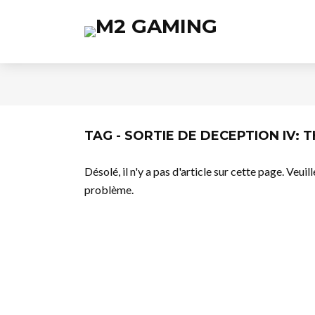
TAG - SORTIE DE DECEPTION IV:
Désolé, il n'y a pas d'article sur cette page. Veui
problème.