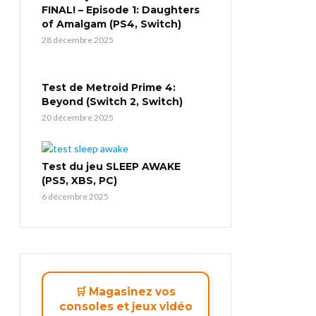
FINAL! – Episode 1: Daughters
of Amalgam (PS4, Switch)
28 décembre 2025
Test de Metroid Prime 4:
Beyond (Switch 2, Switch)
20 décembre 2025
Test du jeu SLEEP AWAKE
(PS5, XBS, PC)
6 décembre 2025
🛒 Magasinez vos
consoles et jeux vidéo