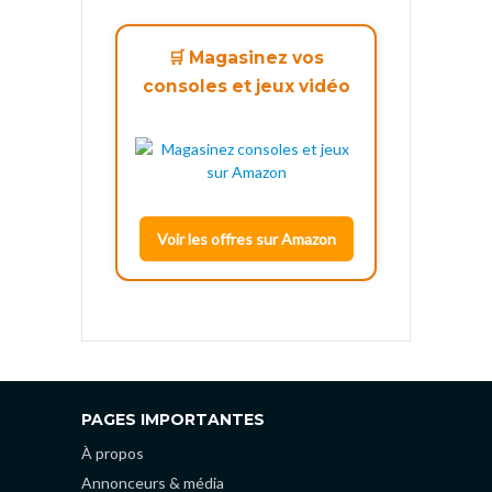
🛒 Magasinez vos
consoles et jeux vidéo
Voir les offres sur Amazon
PAGES IMPORTANTES
À propos
Annonceurs & média