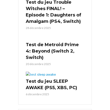
Test du jeu Trouble
Witches FINAL! –
Episode 1: Daughters of
Amalgam (PS4, Switch)
28 décembre 2025
Test de Metroid Prime
4: Beyond (Switch 2,
Switch)
20 décembre 2025
Test du jeu SLEEP
AWAKE (PS5, XBS, PC)
6 décembre 2025