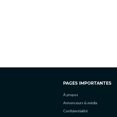
PAGES IMPORTANTES
À propos
Annonceurs & média
Confidentialité