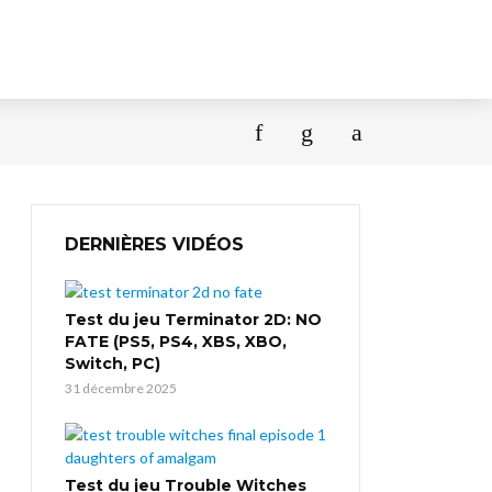
DERNIÈRES VIDÉOS
Test du jeu Terminator 2D: NO
FATE (PS5, PS4, XBS, XBO,
Switch, PC)
31 décembre 2025
Test du jeu Trouble Witches