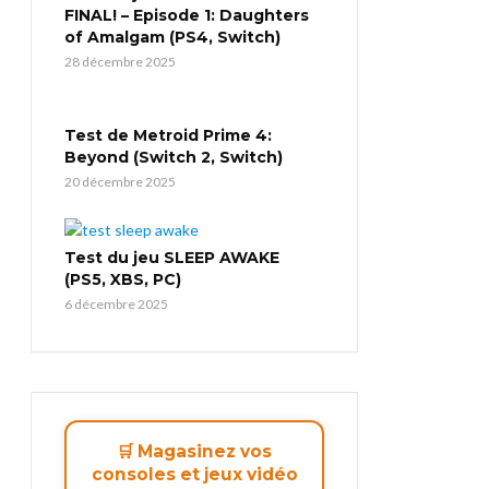
FINAL! – Episode 1: Daughters
of Amalgam (PS4, Switch)
28 décembre 2025
Test de Metroid Prime 4:
Beyond (Switch 2, Switch)
20 décembre 2025
Test du jeu SLEEP AWAKE
(PS5, XBS, PC)
6 décembre 2025
🛒 Magasinez vos
consoles et jeux vidéo