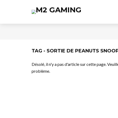
TAG - SORTIE DE PEANUTS SNO
Désolé, il n'y a pas d'article sur cette page. Veui
problème.