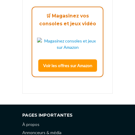
🛒 Magasinez vos
consoles et jeux vidéo
Voir les offres sur Amazon
PAGES IMPORTANTES
À propos
Annonceurs & média