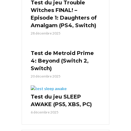
Test du jeu Trouble
Witches FINAL! –
Episode 1: Daughters of
Amalgam (PS4, Switch)
28 décembre 2025
Test de Metroid Prime
4: Beyond (Switch 2,
Switch)
20 décembre 2025
Test du jeu SLEEP
AWAKE (PS5, XBS, PC)
6 décembre 2025