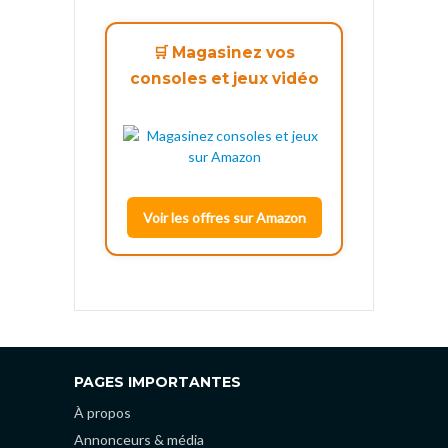
🛒 Magasinez vos
consoles et jeux vidéo
Voir les offres sur Amazon
PAGES IMPORTANTES
À propos
Annonceurs & média