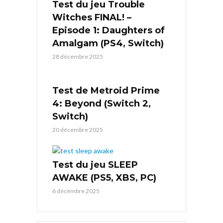
Test du jeu Trouble
Witches FINAL! –
Episode 1: Daughters of
Amalgam (PS4, Switch)
28 décembre 2025
Test de Metroid Prime
4: Beyond (Switch 2,
Switch)
20 décembre 2025
Test du jeu SLEEP
AWAKE (PS5, XBS, PC)
6 décembre 2025