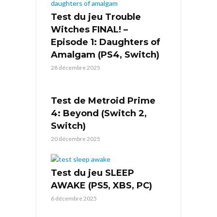
Test du jeu Trouble
Witches FINAL! –
Episode 1: Daughters of
Amalgam (PS4, Switch)
28 décembre 2025
Test de Metroid Prime
4: Beyond (Switch 2,
Switch)
20 décembre 2025
Test du jeu SLEEP
AWAKE (PS5, XBS, PC)
6 décembre 2025