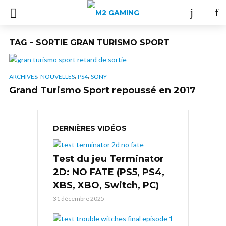
TAG - SORTIE GRAN TURISMO SPORT
,
,
,
ARCHIVES
NOUVELLES
PS4
SONY
Grand Turismo Sport repoussé en 2017
DERNIÈRES VIDÉOS
Test du jeu Terminator
2D: NO FATE (PS5, PS4,
XBS, XBO, Switch, PC)
31 décembre 2025