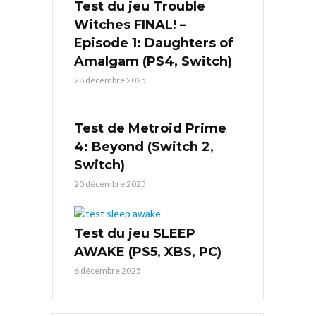
Test du jeu Trouble
Witches FINAL! –
Episode 1: Daughters of
Amalgam (PS4, Switch)
28 décembre 2025
Test de Metroid Prime
4: Beyond (Switch 2,
Switch)
20 décembre 2025
Test du jeu SLEEP
AWAKE (PS5, XBS, PC)
6 décembre 2025