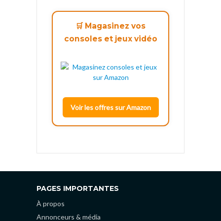
🛒 Magasinez vos
consoles et jeux vidéo
Voir les offres sur Amazon
PAGES IMPORTANTES
À propos
Annonceurs & média