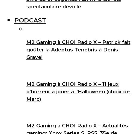
spectaculaire dévoilé
PODCAST
M2 Gaming à CHOI Radio X – Patrick fait
goûter la Adeptus Tenebris à Denis
Gravel
M2 Gaming à CHOI Radio X – 11 jeux
d’horreur à jouer à l’Halloween (choix de
Marc)
M2 Gaming à CHOI Radio X – Actualités
gaming: Xbox Series S, PS5, 35e de