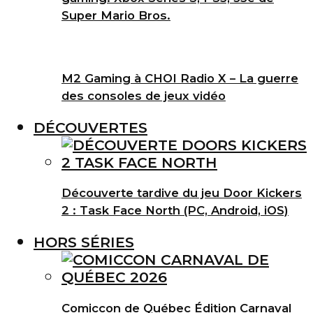
Super Mario Bros.
M2 Gaming à CHOI Radio X – La guerre
des consoles de jeux vidéo
DÉCOUVERTES
Découverte tardive du jeu Door Kickers
2 : Task Face North (PC, Android, iOS)
HORS SÉRIES
Comiccon de Québec Édition Carnaval