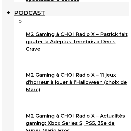
PODCAST
M2 Gaming à CHOI Radio X – Patrick fait
goûter la Adeptus Tenebris à Denis
Gravel
M2 Gaming à CHOI Radio X – 11 jeux
d’horreur à jouer à l’Halloween (choix de
Marc)
M2 Gaming à CHOI Radio X – Actualités
gaming: Xbox Series S, PS5, 35e de
Super Mario Bros.