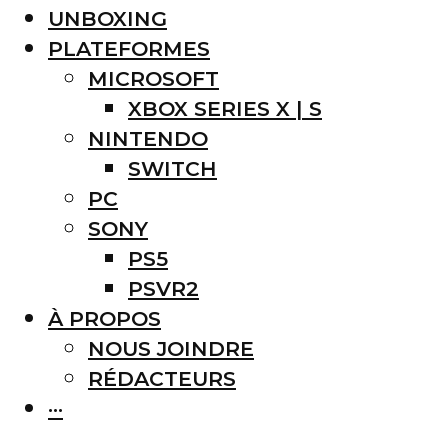
UNBOXING
PLATEFORMES
MICROSOFT
XBOX SERIES X | S
NINTENDO
SWITCH
PC
SONY
PS5
PSVR2
À PROPOS
NOUS JOINDRE
RÉDACTEURS
···