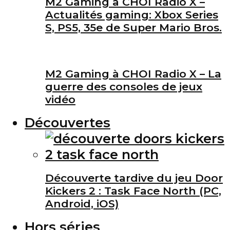
M2 Gaming à CHOI Radio X –
Actualités gaming: Xbox Series
S, PS5, 35e de Super Mario Bros.
M2 Gaming à CHOI Radio X – La
guerre des consoles de jeux
vidéo
Découvertes
Découverte tardive du jeu Door
Kickers 2 : Task Face North (PC,
Android, iOS)
Hors séries