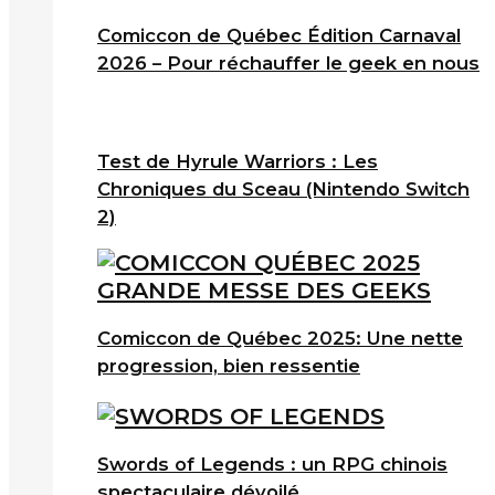
Comiccon de Québec Édition Carnaval
2026 – Pour réchauffer le geek en nous
Test de Hyrule Warriors : Les
Chroniques du Sceau (Nintendo Switch
2)
Comiccon de Québec 2025: Une nette
progression, bien ressentie
Swords of Legends : un RPG chinois
spectaculaire dévoilé