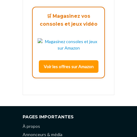
🛒 Magasinez vos
consoles et jeux vidéo
Voir les offres sur Amazon
PAGES IMPORTANTES
À propos
Annonceurs & média