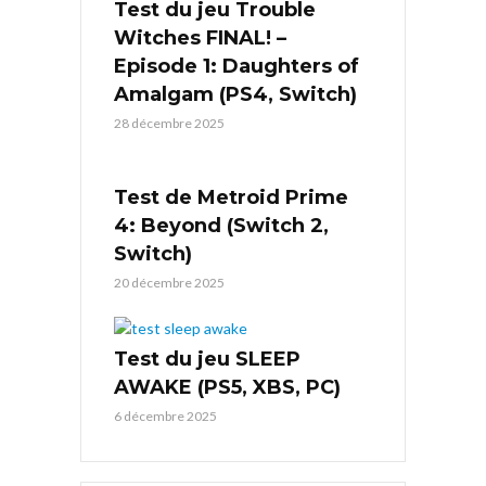
Test du jeu Trouble
Witches FINAL! –
Episode 1: Daughters of
Amalgam (PS4, Switch)
28 décembre 2025
Test de Metroid Prime
4: Beyond (Switch 2,
Switch)
20 décembre 2025
Test du jeu SLEEP
AWAKE (PS5, XBS, PC)
6 décembre 2025