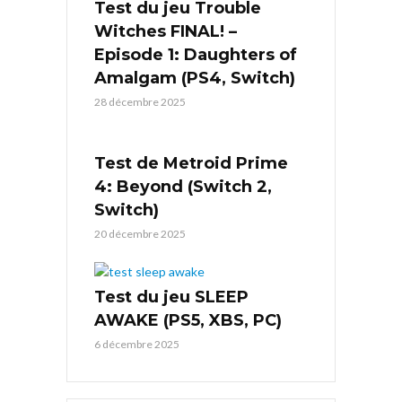
Test du jeu Trouble
Witches FINAL! –
Episode 1: Daughters of
Amalgam (PS4, Switch)
28 décembre 2025
Test de Metroid Prime
4: Beyond (Switch 2,
Switch)
20 décembre 2025
Test du jeu SLEEP
AWAKE (PS5, XBS, PC)
6 décembre 2025