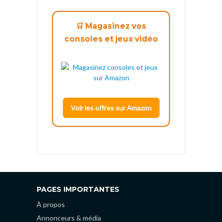
🛒 Magasinez vos
consoles et jeux vidéo
Voir les offres sur Amazon
PAGES IMPORTANTES
À propos
Annonceurs & média