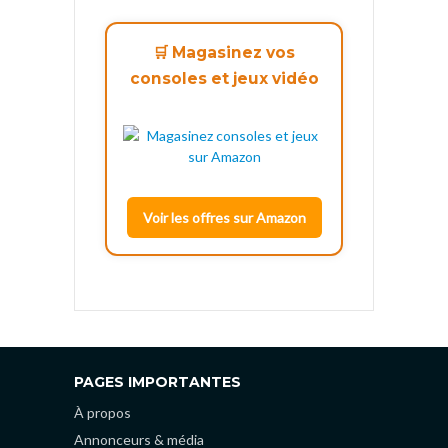
🛒 Magasinez vos
consoles et jeux vidéo
Voir les offres sur Amazon
PAGES IMPORTANTES
À propos
Annonceurs & média