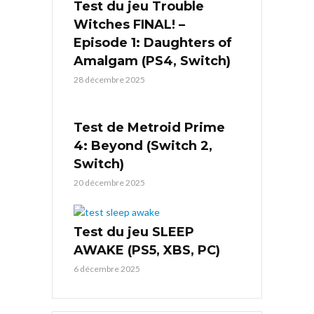
Test du jeu Trouble
Witches FINAL! –
Episode 1: Daughters of
Amalgam (PS4, Switch)
28 décembre 2025
Test de Metroid Prime
4: Beyond (Switch 2,
Switch)
20 décembre 2025
Test du jeu SLEEP
AWAKE (PS5, XBS, PC)
6 décembre 2025