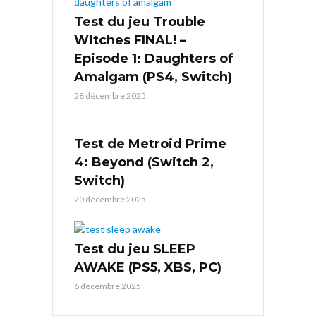
Test du jeu Trouble
Witches FINAL! –
Episode 1: Daughters of
Amalgam (PS4, Switch)
28 décembre 2025
Test de Metroid Prime
4: Beyond (Switch 2,
Switch)
20 décembre 2025
Test du jeu SLEEP
AWAKE (PS5, XBS, PC)
6 décembre 2025