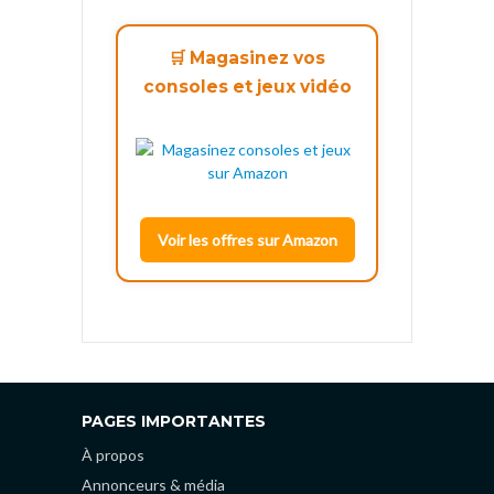
🛒 Magasinez vos
consoles et jeux vidéo
Voir les offres sur Amazon
PAGES IMPORTANTES
À propos
Annonceurs & média