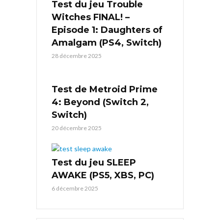
Test du jeu Trouble
Witches FINAL! –
Episode 1: Daughters of
Amalgam (PS4, Switch)
28 décembre 2025
Test de Metroid Prime
4: Beyond (Switch 2,
Switch)
20 décembre 2025
Test du jeu SLEEP
AWAKE (PS5, XBS, PC)
6 décembre 2025