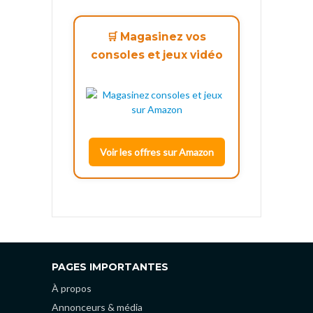
🛒 Magasinez vos
consoles et jeux vidéo
Voir les offres sur Amazon
PAGES IMPORTANTES
À propos
Annonceurs & média