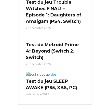
Test du jeu Trouble
Witches FINAL! –
Episode 1: Daughters of
Amalgam (PS4, Switch)
28 décembre 2025
Test de Metroid Prime
4: Beyond (Switch 2,
Switch)
20 décembre 2025
Test du jeu SLEEP
AWAKE (PS5, XBS, PC)
6 décembre 2025