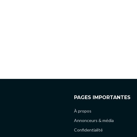
PAGES IMPORTANTES
À propos
Annonceurs & média
Confidentialité