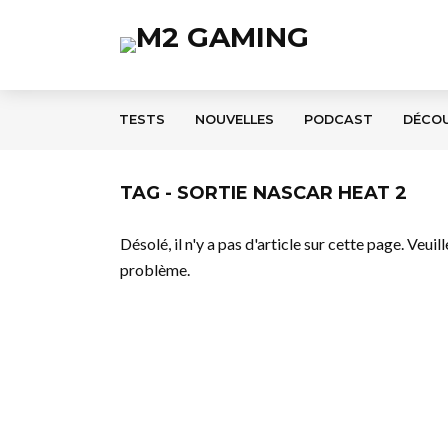
TESTS
NOUVELLES
PODCAST
DÉCO
TAG - SORTIE NASCAR HEAT 2
Désolé, il n'y a pas d'article sur cette page. Veui
problème.