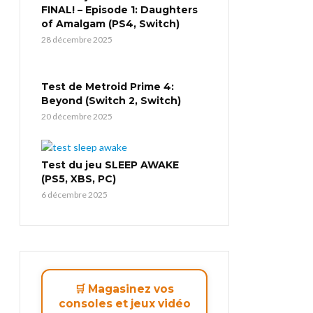
FINAL! – Episode 1: Daughters
of Amalgam (PS4, Switch)
28 décembre 2025
Test de Metroid Prime 4:
Beyond (Switch 2, Switch)
20 décembre 2025
Test du jeu SLEEP AWAKE
(PS5, XBS, PC)
6 décembre 2025
🛒 Magasinez vos
consoles et jeux vidéo