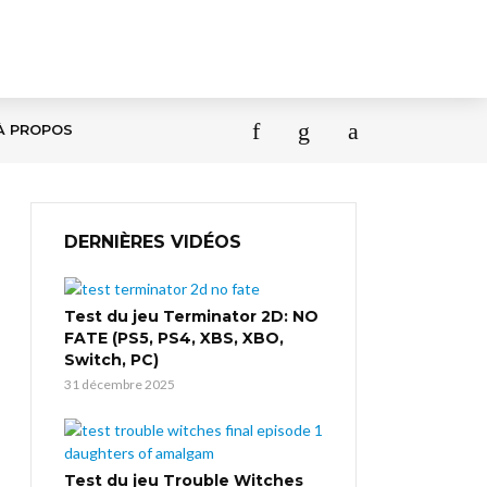
À PROPOS
DERNIÈRES VIDÉOS
Test du jeu Terminator 2D: NO
FATE (PS5, PS4, XBS, XBO,
Switch, PC)
31 décembre 2025
Test du jeu Trouble Witches