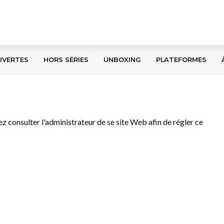
UVERTES
HORS SÉRIES
UNBOXING
PLATEFORMES
llez consulter l'administrateur de se site Web afin de régler ce