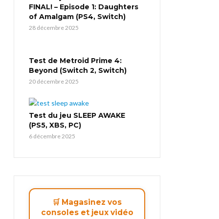
FINAL! – Episode 1: Daughters
of Amalgam (PS4, Switch)
28 décembre 2025
Test de Metroid Prime 4:
Beyond (Switch 2, Switch)
20 décembre 2025
Test du jeu SLEEP AWAKE
(PS5, XBS, PC)
6 décembre 2025
🛒 Magasinez vos
consoles et jeux vidéo