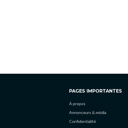
PAGES IMPORTANTES
À propos
Annonceurs & média
Confidentialité