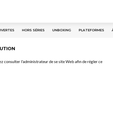
UVERTES
HORS SÉRIES
UNBOXING
PLATEFORMES
LUTION
llez consulter l'administrateur de se site Web afin de régler ce