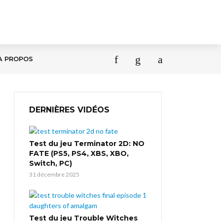
À PROPOS
DERNIÈRES VIDÉOS
Test du jeu Terminator 2D: NO
FATE (PS5, PS4, XBS, XBO,
Switch, PC)
31 décembre 2025
Test du jeu Trouble Witches