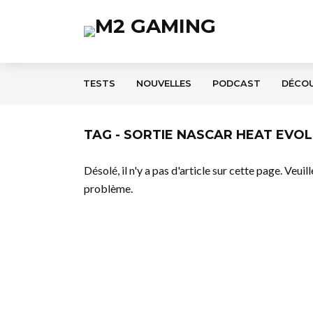
TESTS
NOUVELLES
PODCAST
DÉCO
TAG - SORTIE NASCAR HEAT EVO
Désolé, il n'y a pas d'article sur cette page. Veui
problème.