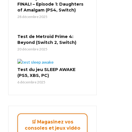
FINAL! – Episode 1: Daughters
of Amalgam (PS4, Switch)
28 décembre 2025
Test de Metroid Prime 4:
Beyond (Switch 2, Switch)
20 décembre 2025
Test du jeu SLEEP AWAKE
(PS5, XBS, PC)
6 décembre 2025
🛒 Magasinez vos
consoles et jeux vidéo