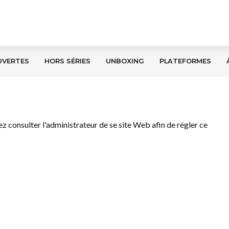
UVERTES
HORS SÉRIES
UNBOXING
PLATEFORMES
llez consulter l'administrateur de se site Web afin de régler ce