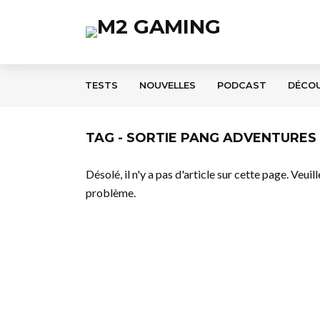
TESTS
NOUVELLES
PODCAST
DÉCO
TAG - SORTIE PANG ADVENTURES
Désolé, il n'y a pas d'article sur cette page. Veui
problème.