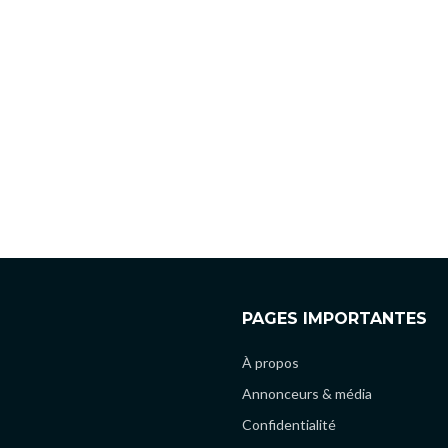
PAGES IMPORTANTES
À propos
Annonceurs & média
Confidentialité