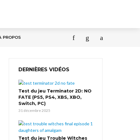
À PROPOS
DERNIÈRES VIDÉOS
Test du jeu Terminator 2D: NO
FATE (PS5, PS4, XBS, XBO,
Switch, PC)
31 décembre 2025
Test du jeu Trouble Witches