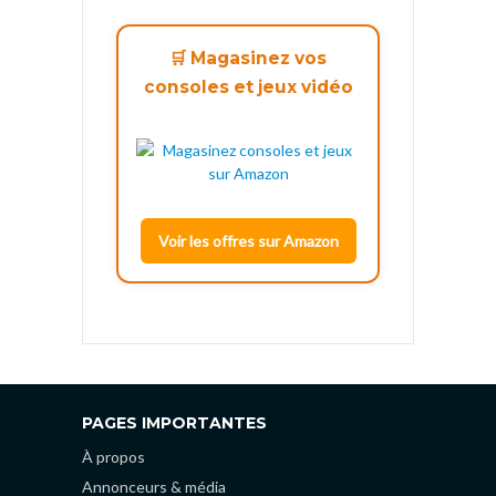
🛒 Magasinez vos
consoles et jeux vidéo
Voir les offres sur Amazon
PAGES IMPORTANTES
À propos
Annonceurs & média