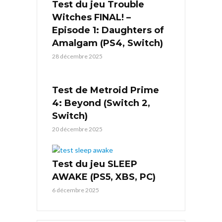
Test du jeu Trouble
Witches FINAL! –
Episode 1: Daughters of
Amalgam (PS4, Switch)
28 décembre 2025
Test de Metroid Prime
4: Beyond (Switch 2,
Switch)
20 décembre 2025
Test du jeu SLEEP
AWAKE (PS5, XBS, PC)
6 décembre 2025