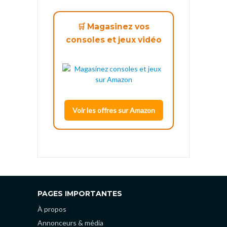
🛒 Magasinez vos
consoles et jeux vidéo
Voir les offres sur Amazon
PAGES IMPORTANTES
À propos
Annonceurs & média