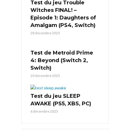
Test du jeu Trouble
Witches FINAL! –
Episode 1: Daughters of
Amalgam (PS4, Switch)
28 décembre 2025
Test de Metroid Prime
4: Beyond (Switch 2,
Switch)
20 décembre 2025
Test du jeu SLEEP
AWAKE (PS5, XBS, PC)
6 décembre 2025