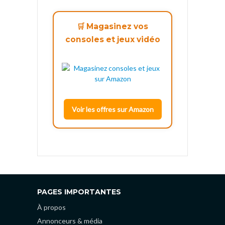
🛒 Magasinez vos
consoles et jeux vidéo
Voir les offres sur Amazon
PAGES IMPORTANTES
À propos
Annonceurs & média