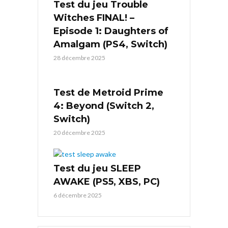
Test du jeu Trouble
Witches FINAL! –
Episode 1: Daughters of
Amalgam (PS4, Switch)
28 décembre 2025
Test de Metroid Prime
4: Beyond (Switch 2,
Switch)
20 décembre 2025
Test du jeu SLEEP
AWAKE (PS5, XBS, PC)
6 décembre 2025