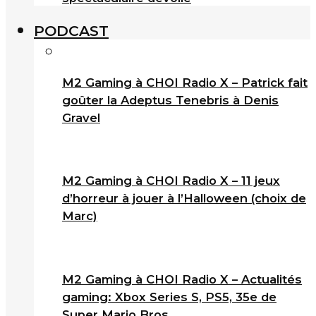
PODCAST
M2 Gaming à CHOI Radio X – Patrick fait
goûter la Adeptus Tenebris à Denis
Gravel
M2 Gaming à CHOI Radio X – 11 jeux
d’horreur à jouer à l’Halloween (choix de
Marc)
M2 Gaming à CHOI Radio X – Actualités
gaming: Xbox Series S, PS5, 35e de
Super Mario Bros.