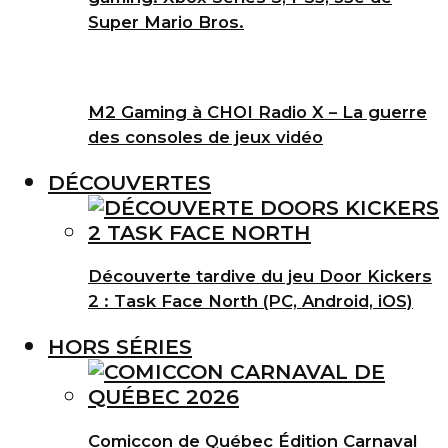
Super Mario Bros.
M2 Gaming à CHOI Radio X – La guerre
des consoles de jeux vidéo
DÉCOUVERTES
Découverte tardive du jeu Door Kickers
2 : Task Face North (PC, Android, iOS)
HORS SÉRIES
Comiccon de Québec Édition Carnaval