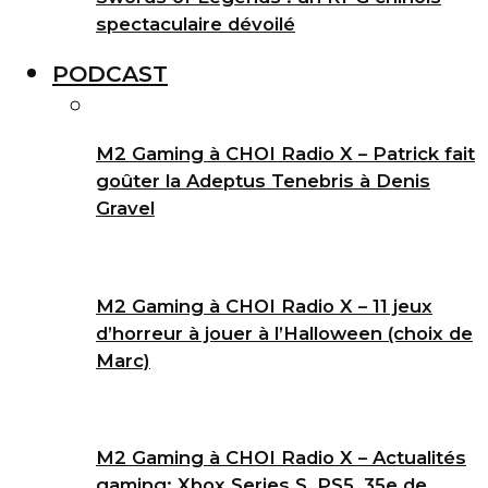
spectaculaire dévoilé
PODCAST
M2 Gaming à CHOI Radio X – Patrick fait
goûter la Adeptus Tenebris à Denis
Gravel
M2 Gaming à CHOI Radio X – 11 jeux
d’horreur à jouer à l’Halloween (choix de
Marc)
M2 Gaming à CHOI Radio X – Actualités
gaming: Xbox Series S, PS5, 35e de