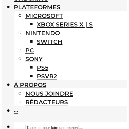
PLATEFORMES
MICROSOFT
XBOX SERIES X | S
NINTENDO
SWITCH
PC
SONY
PS5
PSVR2
À PROPOS
NOUS JOINDRE
RÉDACTEURS
···