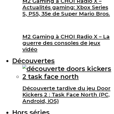
M2 Gaming à CHOI Radio X –
Actualités gaming: Xbox Series
S, PS5, 35e de Super Mario Bros.
M2 Gaming à CHOI Radio X – La
guerre des consoles de jeux
vidéo
Découvertes
Découverte tardive du jeu Door
Kickers 2 : Task Face North (PC,
Android, iOS)
Hors séries