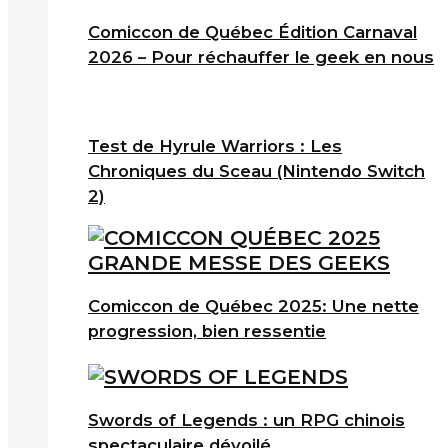
Comiccon de Québec Édition Carnaval
2026 – Pour réchauffer le geek en nous
Test de Hyrule Warriors : Les
Chroniques du Sceau (Nintendo Switch
2)
Comiccon de Québec 2025: Une nette
progression, bien ressentie
Swords of Legends : un RPG chinois
spectaculaire dévoilé