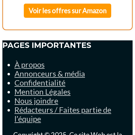
Voir les offres sur Amazon
PAGES IMPORTANTES
À propos
Annonceurs & média
Confidentialité
Mention Légales
Nous joindre
Rédacteurs / Faites partie de
l’équipe
Copyright © 2025. Ce site Web est la