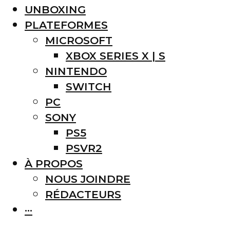
UNBOXING
PLATEFORMES
MICROSOFT
XBOX SERIES X | S
NINTENDO
SWITCH
PC
SONY
PS5
PSVR2
À PROPOS
NOUS JOINDRE
RÉDACTEURS
···