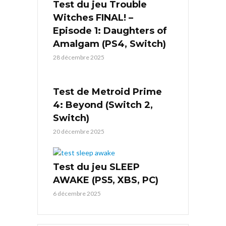
Test du jeu Trouble
Witches FINAL! –
Episode 1: Daughters of
Amalgam (PS4, Switch)
28 décembre 2025
Test de Metroid Prime
4: Beyond (Switch 2,
Switch)
20 décembre 2025
Test du jeu SLEEP
AWAKE (PS5, XBS, PC)
6 décembre 2025