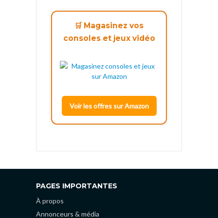
🛒 Magasinez vos
consoles et jeux vidéo
Voir les offres sur Amazon
PAGES IMPORTANTES
À propos
Annonceurs & média