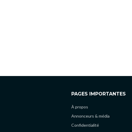
PAGES IMPORTANTES
À propos
Annonceurs & média
Confidentialité