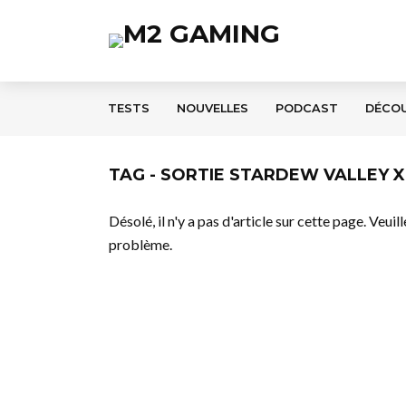
TESTS
NOUVELLES
PODCAST
DÉCO
TAG - SORTIE STARDEW VALLEY 
Désolé, il n'y a pas d'article sur cette page. Veui
problème.