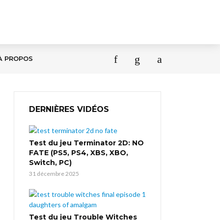
À PROPOS
DERNIÈRES VIDÉOS
Test du jeu Terminator 2D: NO
FATE (PS5, PS4, XBS, XBO,
Switch, PC)
31 décembre 2025
Test du jeu Trouble Witches