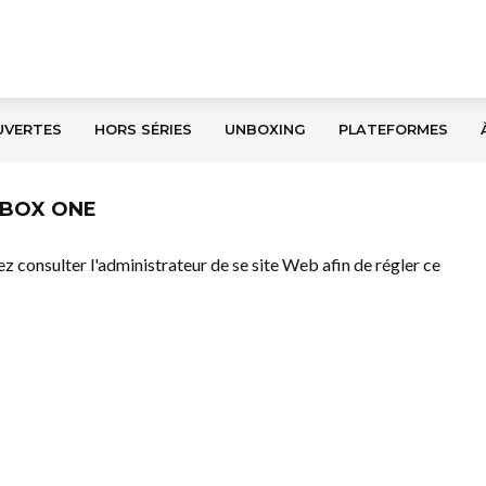
UVERTES
HORS SÉRIES
UNBOXING
PLATEFORMES
XBOX ONE
llez consulter l'administrateur de se site Web afin de régler ce