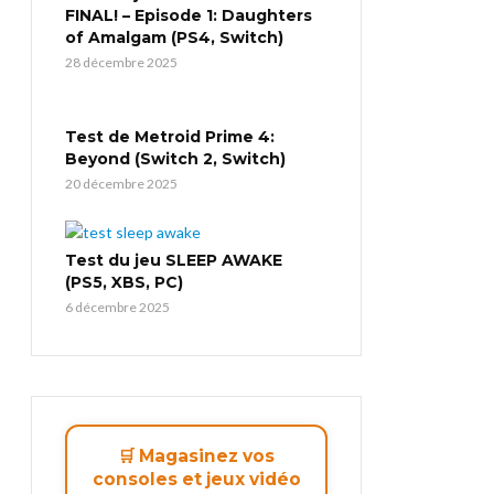
FINAL! – Episode 1: Daughters
of Amalgam (PS4, Switch)
28 décembre 2025
Test de Metroid Prime 4:
Beyond (Switch 2, Switch)
20 décembre 2025
Test du jeu SLEEP AWAKE
(PS5, XBS, PC)
6 décembre 2025
🛒 Magasinez vos
consoles et jeux vidéo