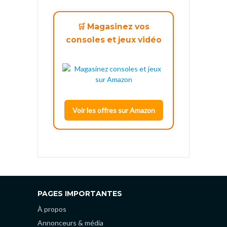
🛒 Magasinez vos
consoles et jeux vidéo
Voir les offres sur Amazon
PAGES IMPORTANTES
À propos
Annonceurs & média