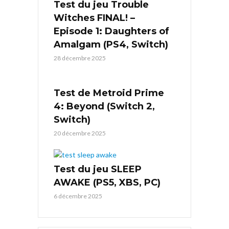
Test du jeu Trouble
Witches FINAL! –
Episode 1: Daughters of
Amalgam (PS4, Switch)
28 décembre 2025
Test de Metroid Prime
4: Beyond (Switch 2,
Switch)
20 décembre 2025
Test du jeu SLEEP
AWAKE (PS5, XBS, PC)
6 décembre 2025