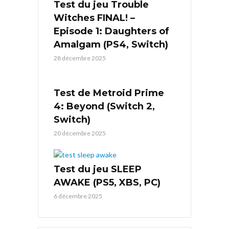
Test du jeu Trouble
Witches FINAL! –
Episode 1: Daughters of
Amalgam (PS4, Switch)
28 décembre 2025
Test de Metroid Prime
4: Beyond (Switch 2,
Switch)
20 décembre 2025
Test du jeu SLEEP
AWAKE (PS5, XBS, PC)
6 décembre 2025