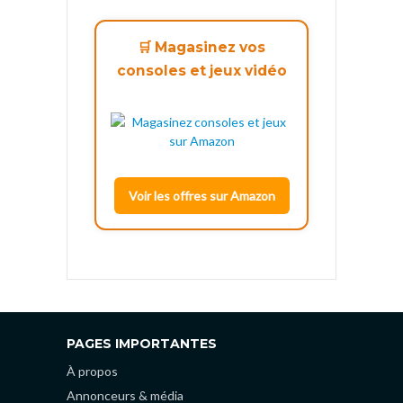
🛒 Magasinez vos
consoles et jeux vidéo
Voir les offres sur Amazon
PAGES IMPORTANTES
À propos
Annonceurs & média