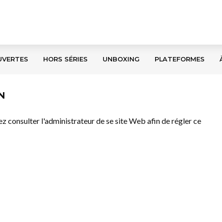
UVERTES
HORS SÉRIES
UNBOXING
PLATEFORMES
N
llez consulter l'administrateur de se site Web afin de régler ce