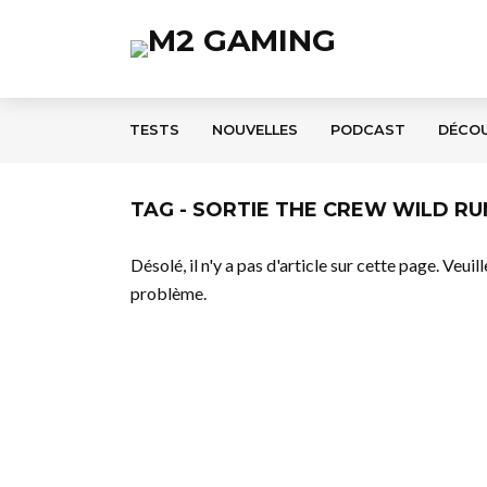
TESTS
NOUVELLES
PODCAST
DÉCO
TAG - SORTIE THE CREW WILD RU
Désolé, il n'y a pas d'article sur cette page. Veui
problème.