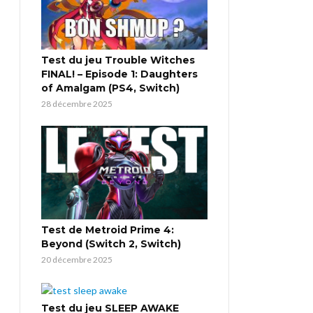
Test du jeu Trouble Witches
FINAL! – Episode 1: Daughters
of Amalgam (PS4, Switch)
28 décembre 2025
Test de Metroid Prime 4:
Beyond (Switch 2, Switch)
20 décembre 2025
Test du jeu SLEEP AWAKE