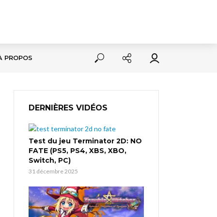
À PROPOS
DERNIÈRES VIDÉOS
Test du jeu Terminator 2D: NO
FATE (PS5, PS4, XBS, XBO,
Switch, PC)
31 décembre 2025