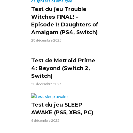
Test du jeu Trouble
Witches FINAL! –
Episode 1: Daughters of
Amalgam (PS4, Switch)
28 décembre 2025
Test de Metroid Prime
4: Beyond (Switch 2,
Switch)
20 décembre 2025
Test du jeu SLEEP
AWAKE (PS5, XBS, PC)
6 décembre 2025