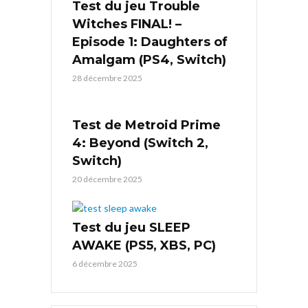
Test du jeu Trouble
Witches FINAL! –
Episode 1: Daughters of
Amalgam (PS4, Switch)
28 décembre 2025
Test de Metroid Prime
4: Beyond (Switch 2,
Switch)
20 décembre 2025
Test du jeu SLEEP
AWAKE (PS5, XBS, PC)
6 décembre 2025