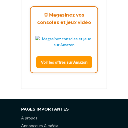
🛒 Magasinez vos
consoles et jeux vidéo
Voir les offres sur Amazon
PAGES IMPORTANTES
À propos
Annonceurs & média