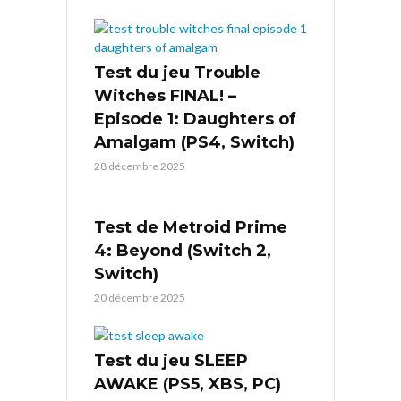
Test du jeu Trouble
Witches FINAL! –
Episode 1: Daughters of
Amalgam (PS4, Switch)
28 décembre 2025
Test de Metroid Prime
4: Beyond (Switch 2,
Switch)
20 décembre 2025
Test du jeu SLEEP
AWAKE (PS5, XBS, PC)