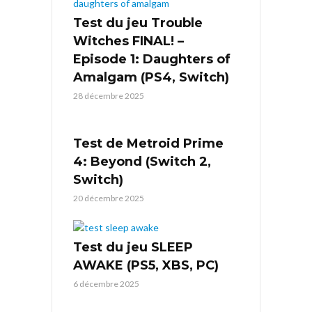
Test du jeu Trouble
Witches FINAL! –
Episode 1: Daughters of
Amalgam (PS4, Switch)
28 décembre 2025
Test de Metroid Prime
4: Beyond (Switch 2,
Switch)
20 décembre 2025
Test du jeu SLEEP
AWAKE (PS5, XBS, PC)
6 décembre 2025