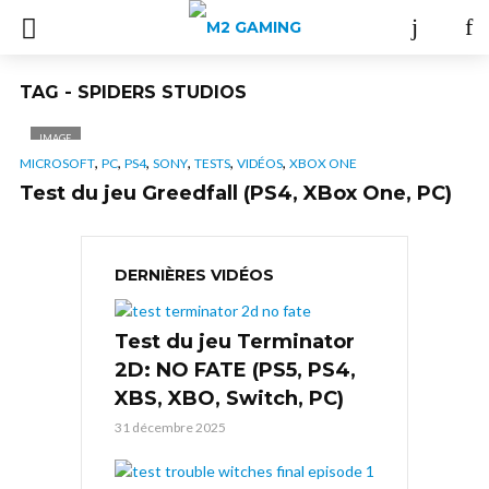
TAG - SPIDERS STUDIOS
IMAGE
,
,
,
,
,
,
MICROSOFT
PC
PS4
SONY
TESTS
VIDÉOS
XBOX ONE
Test du jeu Greedfall (PS4, XBox One, PC)
DERNIÈRES VIDÉOS
Test du jeu Terminator
2D: NO FATE (PS5, PS4,
XBS, XBO, Switch, PC)
31 décembre 2025