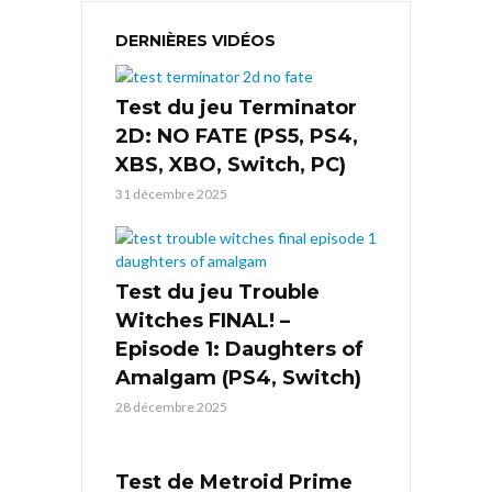
DERNIÈRES VIDÉOS
Test du jeu Terminator
2D: NO FATE (PS5, PS4,
XBS, XBO, Switch, PC)
31 décembre 2025
Test du jeu Trouble
Witches FINAL! –
Episode 1: Daughters of
Amalgam (PS4, Switch)
28 décembre 2025
Test de Metroid Prime