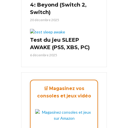
4: Beyond (Switch 2,
Switch)
20 décembre 2025
Test du jeu SLEEP
AWAKE (PS5, XBS, PC)
6 décembre 2025
🛒 Magasinez vos
consoles et jeux vidéo