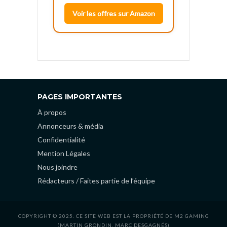
Voir les offres sur Amazon
PAGES IMPORTANTES
À propos
Annonceurs & média
Confidentialité
Mention Légales
Nous joindre
Rédacteurs / Faites partie de l’équipe
COPYRIGHT © 2025. CE SITE WEB EST LA PROPRIÉTÉ DE M2 GAMING
(MARTIN GRONDIN, MARC DESGAGNÉS)