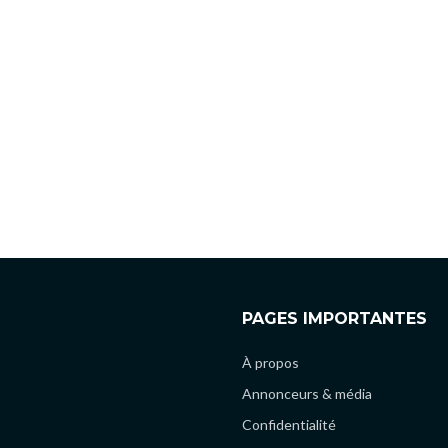
PAGES IMPORTANTES
À propos
Annonceurs & média
Confidentialité