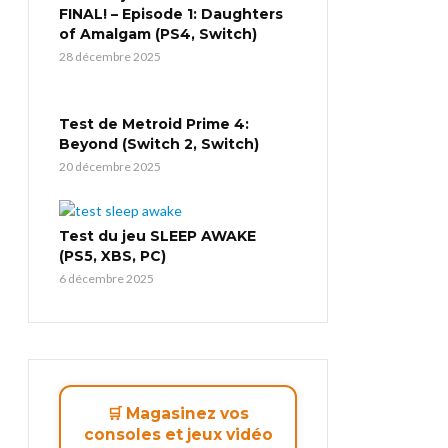
FINAL! – Episode 1: Daughters
of Amalgam (PS4, Switch)
28 décembre 2025
Test de Metroid Prime 4:
Beyond (Switch 2, Switch)
20 décembre 2025
Test du jeu SLEEP AWAKE
(PS5, XBS, PC)
6 décembre 2025
🛒 Magasinez vos
consoles et jeux vidéo