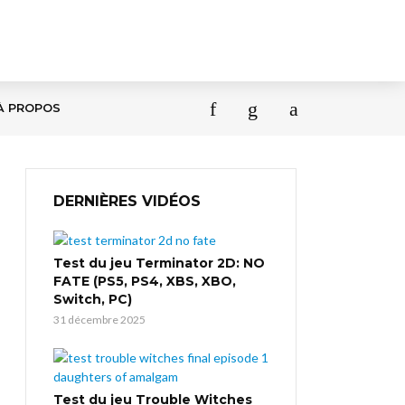
À PROPOS
DERNIÈRES VIDÉOS
Test du jeu Terminator 2D: NO
FATE (PS5, PS4, XBS, XBO,
Switch, PC)
31 décembre 2025
Test du jeu Trouble Witches