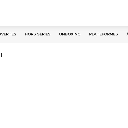
UVERTES
HORS SÉRIES
UNBOXING
PLATEFORMES
I