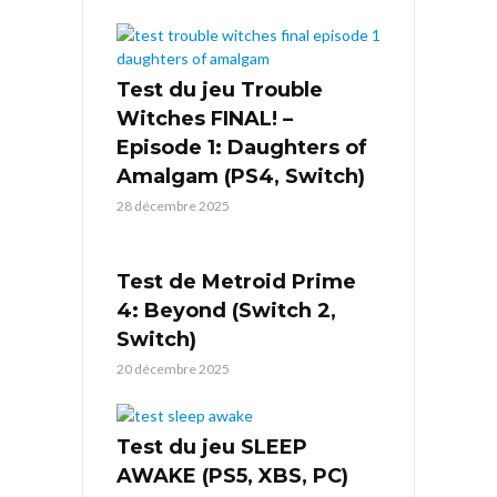
Test du jeu Trouble
Witches FINAL! –
Episode 1: Daughters of
Amalgam (PS4, Switch)
28 décembre 2025
Test de Metroid Prime
4: Beyond (Switch 2,
Switch)
20 décembre 2025
Test du jeu SLEEP
AWAKE (PS5, XBS, PC)