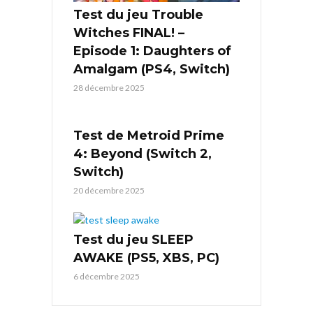
Test du jeu Trouble
Witches FINAL! –
Episode 1: Daughters of
Amalgam (PS4, Switch)
28 décembre 2025
Test de Metroid Prime
4: Beyond (Switch 2,
Switch)
20 décembre 2025
Test du jeu SLEEP
AWAKE (PS5, XBS, PC)
6 décembre 2025