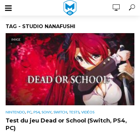
TAG - STUDIO NANAFUSHI
IMAGE
,
,
,
,
,
,
NINTENDO
PC
PS4
SONY
SWITCH
TESTS
VIDÉOS
Test du jeu Dead or School (Switch, PS4,
PC)