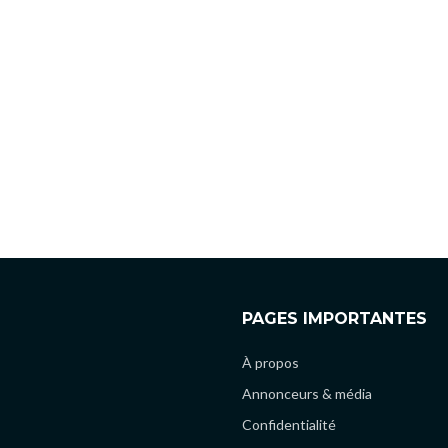
PAGES IMPORTANTES
À propos
Annonceurs & média
Confidentialité