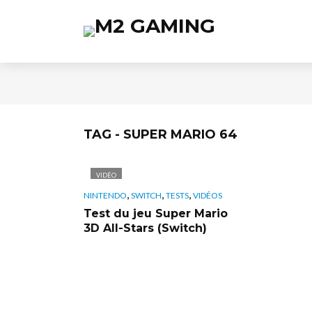
TAG - SUPER MARIO 64
VIDÉO
,
,
,
NINTENDO
SWITCH
TESTS
VIDÉOS
Test du jeu Super Mario
3D All-Stars (Switch)