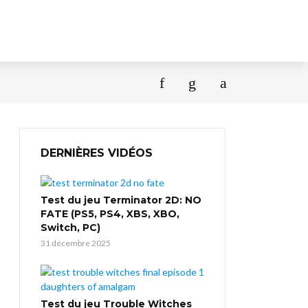
DERNIÈRES VIDÉOS
Test du jeu Terminator 2D: NO
FATE (PS5, PS4, XBS, XBO,
Switch, PC)
31 décembre 2025
Test du jeu Trouble Witches