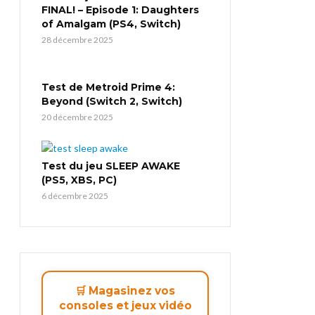
FINAL! – Episode 1: Daughters
of Amalgam (PS4, Switch)
28 décembre 2025
Test de Metroid Prime 4:
Beyond (Switch 2, Switch)
20 décembre 2025
Test du jeu SLEEP AWAKE
(PS5, XBS, PC)
6 décembre 2025
🛒 Magasinez vos
consoles et jeux vidéo