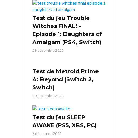
Test du jeu Trouble
Witches FINAL! –
Episode 1: Daughters of
Amalgam (PS4, Switch)
28 décembre 2025
Test de Metroid Prime
4: Beyond (Switch 2,
Switch)
20 décembre 2025
Test du jeu SLEEP
AWAKE (PS5, XBS, PC)
6 décembre 2025