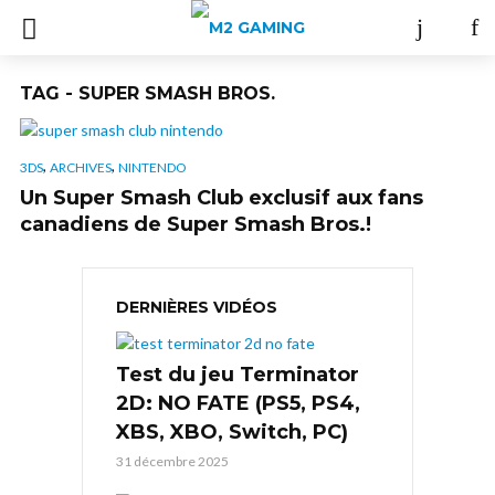
TAG - SUPER SMASH BROS.
,
,
3DS
ARCHIVES
NINTENDO
Un Super Smash Club exclusif aux fans
canadiens de Super Smash Bros.!
DERNIÈRES VIDÉOS
Test du jeu Terminator
2D: NO FATE (PS5, PS4,
XBS, XBO, Switch, PC)
31 décembre 2025